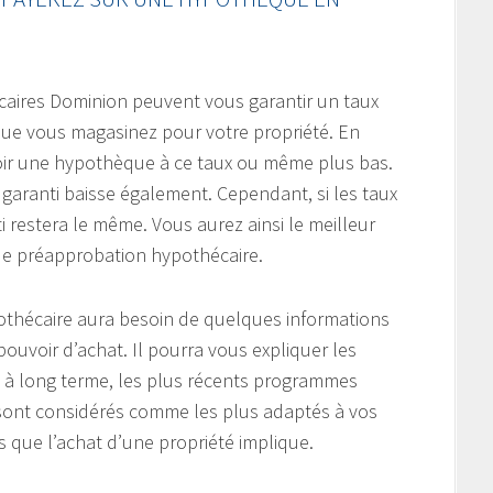
caires Dominion peuvent vous garantir un taux
 que vous magasinez pour votre propriété. En
voir une hypothèque à ce taux ou même plus bas.
ux garanti baisse également. Cependant, si les taux
i restera le même. Vous aurez ainsi le meilleur
de préapprobation hypothécaire.
pothécaire aura besoin de quelques informations
pouvoir d’achat. Il pourra vous expliquer les
 à long terme, les plus récents programmes
 sont considérés comme les plus adaptés à vos
s que l’achat d’une propriété implique.