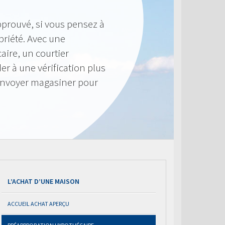
pprouvé, si vous pensez à
priété. Avec une
ire, un courtier
r à une vérification plus
envoyer magasiner pour
L’ACHAT D’UNE MAISON
ACCUEIL ACHAT APERÇU