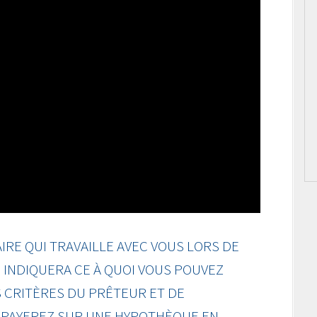
RE QUI TRAVAILLE AVEC VOUS LORS DE
INDIQUERA CE À QUOI VOUS POUVEZ
 CRITÈRES DU PRÊTEUR ET DE
S PAYEREZ SUR UNE HYPOTHÈQUE EN