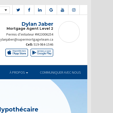
Dylan Jaber
Mortgage Agent Level 2
Permis d’initiateur #M23006254
dylanjaber@supermortgageteam.ca
Cell:
519-984-1546
À PROPOS
COMMUNIQUER AVEC NOUS
Hypothécaire