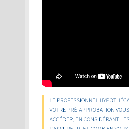
LE PROFESSIONNEL HYPOTHÉCAI
VOTRE PRÉ-APPROBATION VOUS 
ACCÉDER, EN CONSIDÉRANT LES
L’ASSUREUR, ET COMBIEN VOU