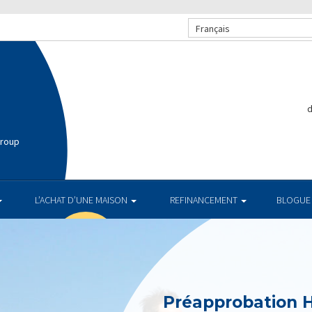
Français
Group
L’ACHAT D’UNE MAISON
REFINANCEMENT
BLOGUE
Préapprobation 