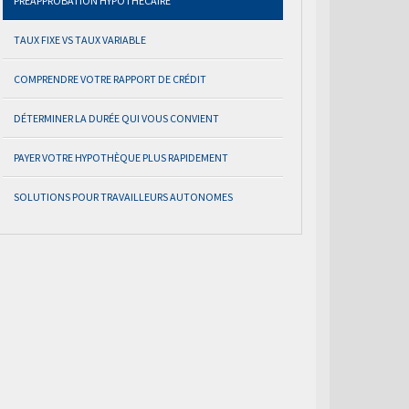
PRÉAPPROBATION HYPOTHÉCAIRE
TAUX FIXE VS TAUX VARIABLE
COMPRENDRE VOTRE RAPPORT DE CRÉDIT
DÉTERMINER LA DURÉE QUI VOUS CONVIENT
PAYER VOTRE HYPOTHÈQUE PLUS RAPIDEMENT
SOLUTIONS POUR TRAVAILLEURS AUTONOMES